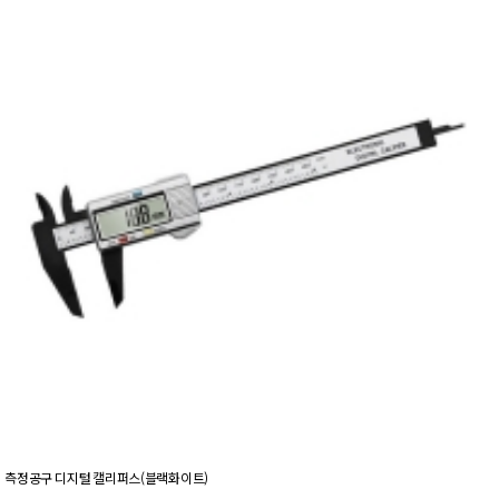
측정공구 디지털 캘리퍼스(블랙화이트)