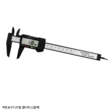
측정공구 디지털 캘리퍼스(블랙)