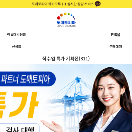
여름대박용품
판촉물
신상품
구매대행
직수입 특가 기획전(311)