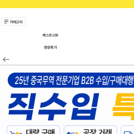
카테고리
베스트100
한정특가